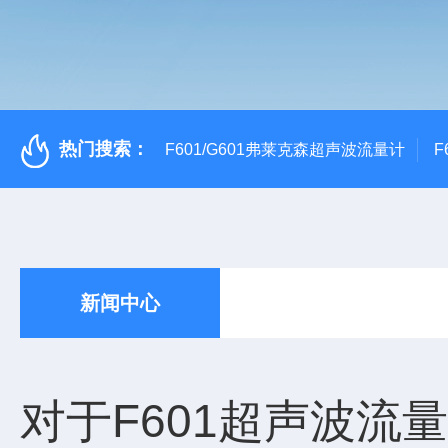
热门搜索：
F601/G601弗莱克森超声波流量计
F
新闻中心
对于F601超声波流