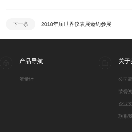
下一条
2018年届世界仪表展邀约参展
产品导航
关于
流量计
公司
荣誉
企业
联系