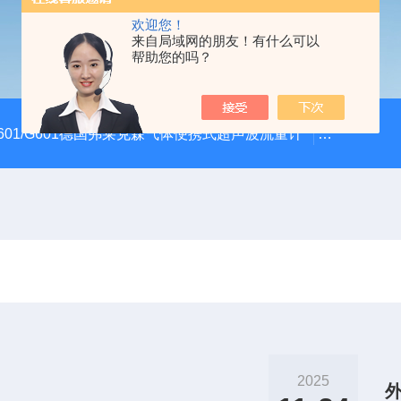
欢迎您！
来自局域网的朋友！有什么可以
帮助您的吗？
601/G601德国弗莱克森气体便携式超声波流量计
F601超声
2025