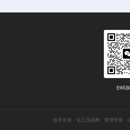
扫码
技术支持：
化工仪器网
管理登录
s