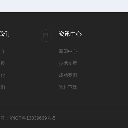
我们
资讯中心
简介
新闻中心
资质
技术文章
文化
成功案例
我们
资料下载
号：沪ICP备13039669号-5