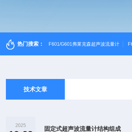
热门搜索：
F601/G601弗莱克森超声波流量计
F
技术文章
2025
固定式超声波流量计结构组成