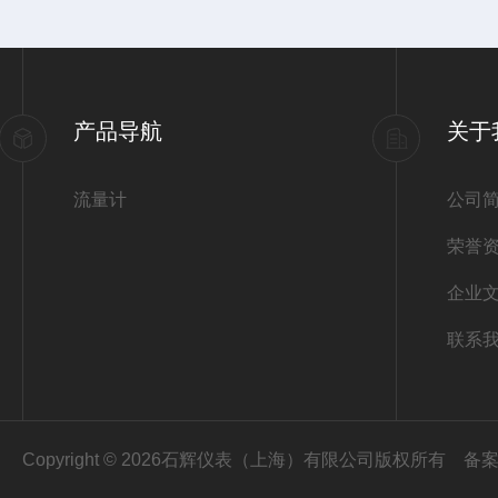
产品导航
关于
流量计
公司
荣誉
企业
联系
Copyright © 2026石辉仪表（上海）有限公司版权所有
备案