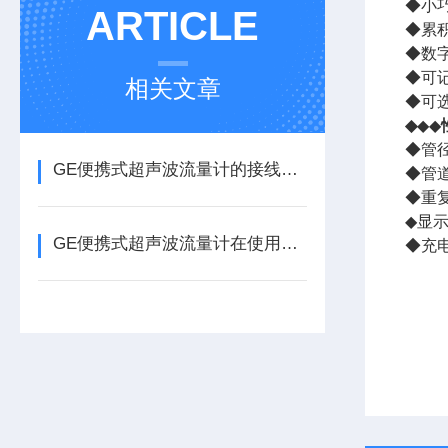
◆小
ARTICLE
◆累
◆数
◆可
相关文章
◆可
◆
◆◆
◆管
GE便携式超声波流量计的接线及使用指南
◆管
◆重复
◆显示
GE便携式超声波流量计在使用过程中这些小细节要多加留意！
◆充