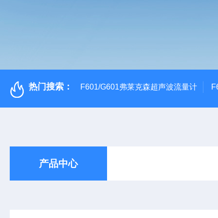
热门搜索：
F601/G601弗莱克森超声波流量计
F
产品中心