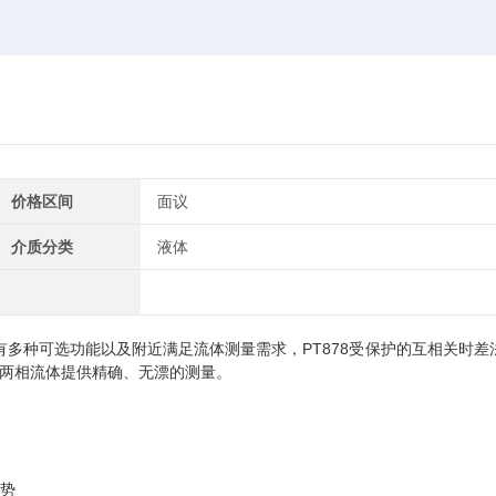
价格区间
面议
介质分类
液体
PT878
有多种可选功能以及附近满足流体测量需求，
受保护的互相关时差
两相流体提供精确、无漂的测量。
势