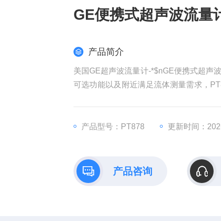
GE便携式超声波流量
产品简介
美国GE超声波流量计-*$nGE便携式超
可选功能以及附近满足流体测量需求，PT
能为众多包含气泡、液滴或夹带固定颗粒
产品型号：PT878
更新时间：2026
产品咨询