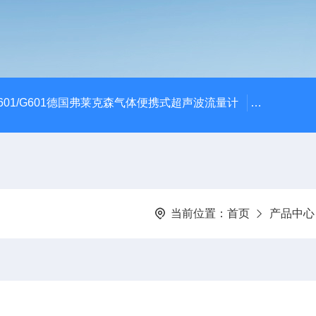
601/G601德国弗莱克森气体便携式超声波流量计
F601超声
当前位置：
首页
产品中心