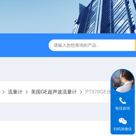
波流量计
PT878GE便携式超声波流量计
AT600美国GE
流量计
美国GE超声波流量计
PT878GE便携式超声
电话咨询
扫码加微信