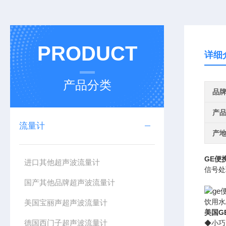
PRODUCT
详细
产品分类
品
产
流量计
产
GE
便
进口其他超声波流量计
信号处
国产其他品牌超声波流量计
美国宝丽声超声波流量计
饮用水
美国G
德国西门子超声波流量计
◆
小巧