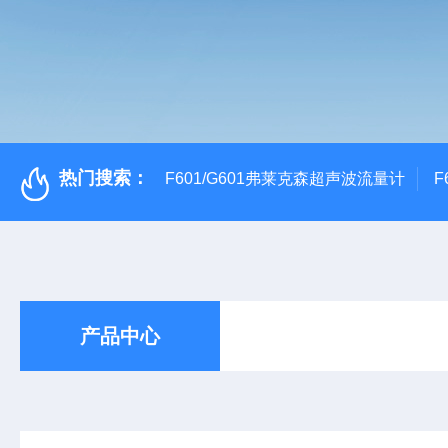
热门搜索：
F601/G601弗莱克森超声波流量计
F
产品中心