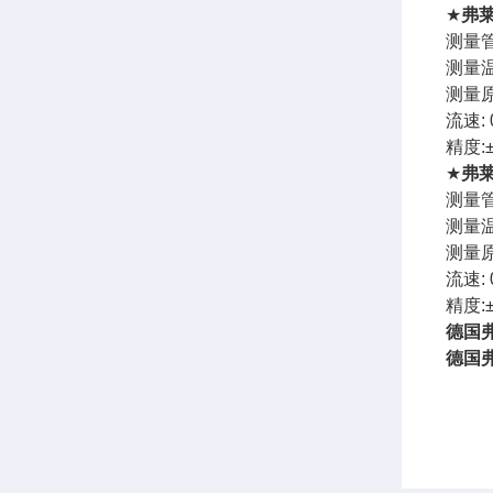
★
弗莱
测量管
测量温
测量原
流速: 0
精度:
★
弗莱
测量管
测量温
测量原
流速: 0
精度:
德国
德国