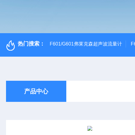
热门搜索：
F601/G601弗莱克森超声波流量计
F
产品中心