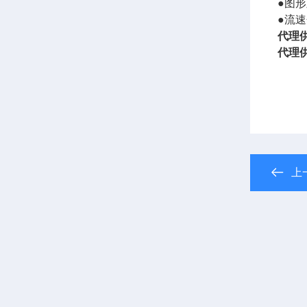
●图
●流
代理
代理
上