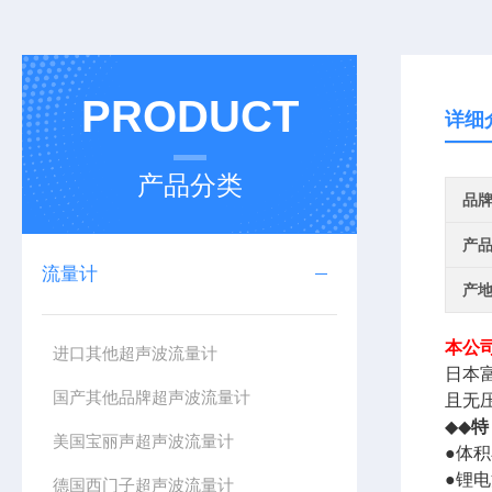
PRODUCT
详细
产品分类
品
产
流量计
产
本公
进口其他超声波流量计
日本
国产其他品牌超声波流量计
且无
◆◆
特
美国宝丽声超声波流量计
●体
●锂电
德国西门子超声波流量计