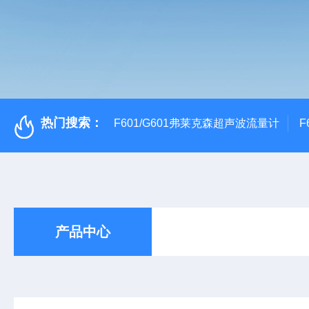
热门搜索：
F601/G601弗莱克森超声波流量计
F
产品中心