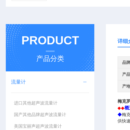
PRODUCT
详细
产品分类
品
产
流量计
产
梅克
进口其他超声波流量计
概
◆◆
国产其他品牌超声波流量计
◆
梅
供快
美国宝丽声超声波流量计